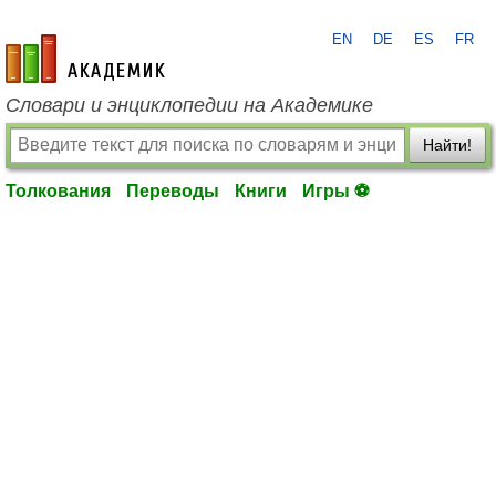
EN
DE
ES
FR
academic.ru
Словари и энциклопедии на Академике
Найти!
Толкования
Переводы
Книги
Игры ⚽