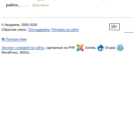
район,… …
Википедия
© Академик, 2000-2026
18+
Обратная связь:
Техподдержка
,
Реклама на сайте
👣 Путешествия
Экспорт словарей на сайты
, сделанные на PHP,
Joomla,
Drupal,
WordPress, MODx.