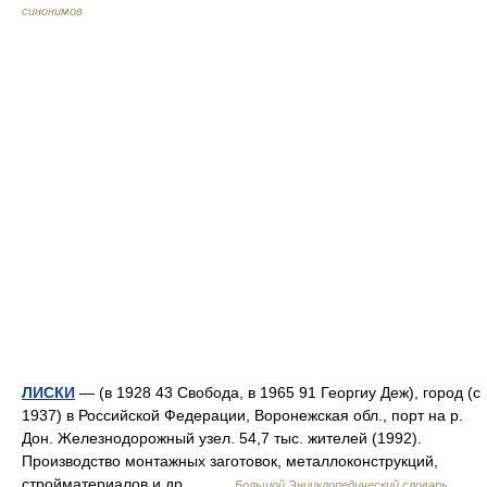
синонимов
ЛИСКИ
— (в 1928 43 Свобода, в 1965 91 Георгиу Деж), город (с
1937) в Российской Федерации, Воронежская обл., порт на р.
Дон. Железнодорожный узел. 54,7 тыс. жителей (1992).
Производство монтажных заготовок, металлоконструкций,
стройматериалов и др.… …
Большой Энциклопедический словарь